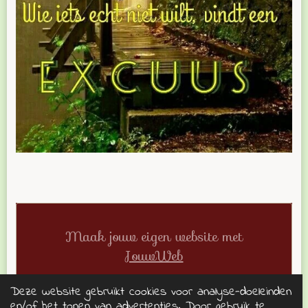
Maak jouw eigen website met
JouwWeb
Deze website gebruikt cookies voor analyse-doeleinden
en/of het tonen van advertenties. Door gebruik te